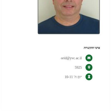
פרטי התקשרות
orid@yvc.ac.il
5925
יום ה' 10-11