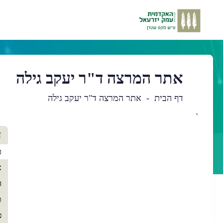
אתר המרצה ד"ר יעקב גילה
דף הבית
אתר המרצה ד"ר יעקב גילה
`
תו
ד
רא
כ
א
ה
ת
פ