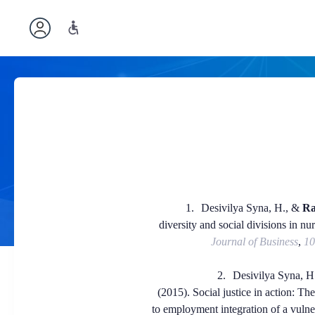
1.
Desivilya Syna, H., &
Ra
diversity and social divisions in n
Journal of Business
,
1
2.
Desivilya Syna, H
(2015). Social justice in action: Th
to employment integration of a vulne