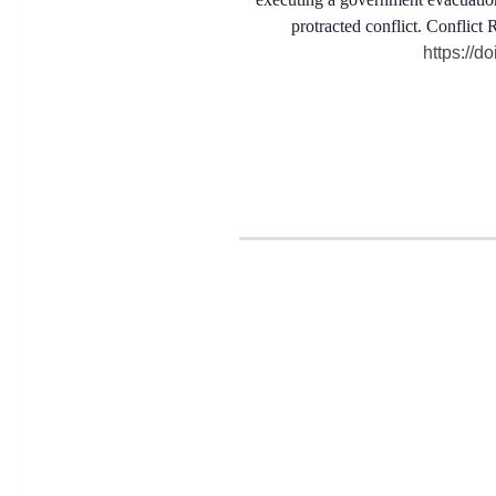
protracted conflict. Conflict
https://d