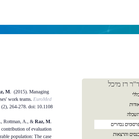
כן
"ר רז מיכל
שי
z, M
. (2015).
Managing
ללי
urses' work teams.
EuroMed
ודות
0
(2), 264-278.
doi: 10.1108
שכלה
., Rottman, A., &
Raz, M
.
רסומים נבחרים
e contribution of evaluation
נסים והרצאות
rable population: The case