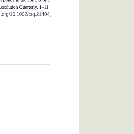
 Resolution Quarterly, 1–11.
oi.org/10.1002/crq.21404