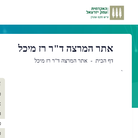
אתר המרצה ד"ר רז מיכל
דף הבית
אתר המרצה ד"ר רז מיכל
`
תו
ד
רא
כ
א
ה
פ
כ