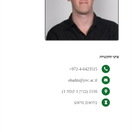
פרטי התקשרות
972-4-6423515+
ohadm@yvc.ac.il
1116 (בניין 1 קומה 1)
בתיאום מראש