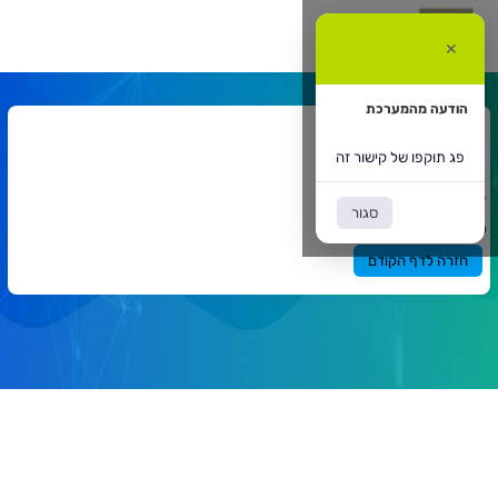
ג
וקפו
✕
ל
ישור
ה
הודעה מהמערכת
אתר המרצה
פג תוקפו של קישור זה
דף הבית
אתר המרצה
`
סגור
תוכן
פג תוקפו של קישור זה
ראשי
חזרה לדף הקודם