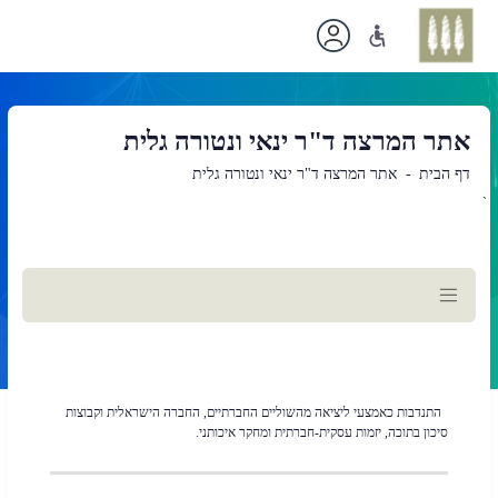
אתר המרצה ד"ר ינאי ונטורה גלית
דף הבית
אתר המרצה ד"ר ינאי ונטורה גלית
`
תוכן
ראשי
התנדבות כאמצעי ליציאה מהשוליים החברתיים, החברה הישראלית וקבוצות
סיכון בתוכה, יזמות עסקית-חברתית ומחקר איכותני.