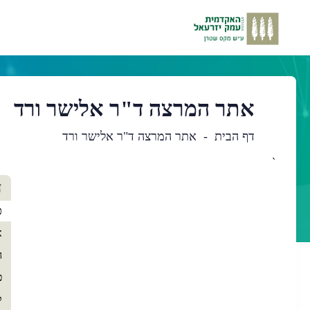
אתר המרצה ד"ר אלישר ורד
דף הבית
אתר המרצה ד"ר אלישר ורד
`
תו
ד
רא
כ
א
ה
פ
ק