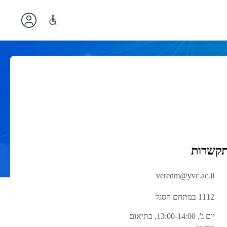
תקשרות
veredm@yvc.ac.il
1112 במתחם הסגל
יום ג', 13:00-14:00, בתיאום