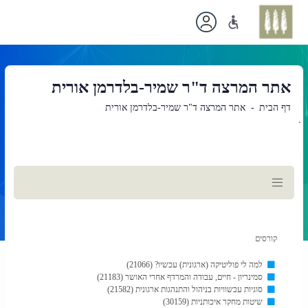
אתר המרצה ד"ר שמיר-בלדרמן אורית
דף הבית
אתר המרצה ד"ר שמיר-בלדרמן אורית
`
תוכן
ראשי
קורסים
למה לי פוליטיקה (ארגונית) עכשיו? (21066)
סמינריון - חיים, עבודה והמרדף אחרי האושר (21183)
סוגיות עכשוויות בניהול והתנהגות ארגונית (21582)
שיטות מחקר איכותניות (30159)