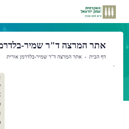
אתר המרצה ד"ר שמיר-בלדרמן
דף הבית
אתר המרצה ד"ר שמיר-בלדרמן אורית
`
תו
ד
רא
ש
א
כ
א
ה