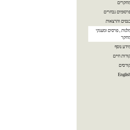
חקרים
רסומים נבחרים
נסים והרצאות
לגות , פרסים ומענקי
חקר
ידע נוסף
ורות חיים
ורסים
Englis