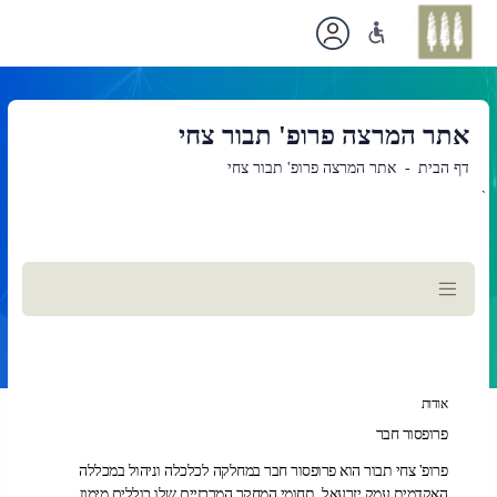
אתר המרצה פרופ' תבור צחי
דף הבית
אתר המרצה פרופ' תבור צחי
`
תוכן
ראשי
אודות
פרופסור חבר
פרופ' צחי תבור הוא פרופסור חבר במחלקה לכלכלה וניהול במכללה
האקדמית עמק יזרעאל. תחומי המחקר המרכזיים שלו כוללים מימון