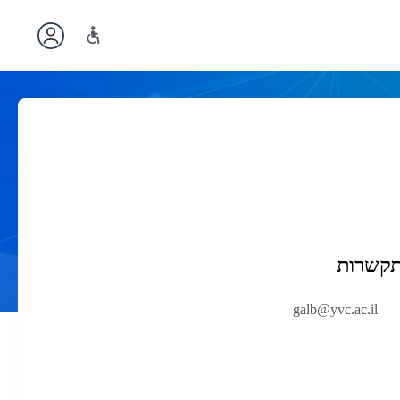
תקשרות
galb@yvc.ac.il