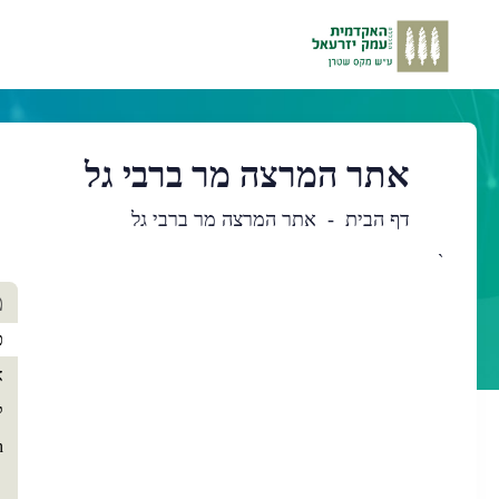
אתר המרצה מר ברבי גל
דף הבית
אתר המרצה מר ברבי גל
`
תו
מ
רא
כ
א
ק
h