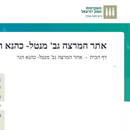
אתר המרצה גב' מנטל- כהנא ה
דף הבית
אתר המרצה גב' מנטל- כהנא הגר
`
תו
ג
רא
כ
כ
ק
h