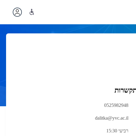
תקשרות
0525982948
dalitka@yvc.ac.il
רביעי 15:30