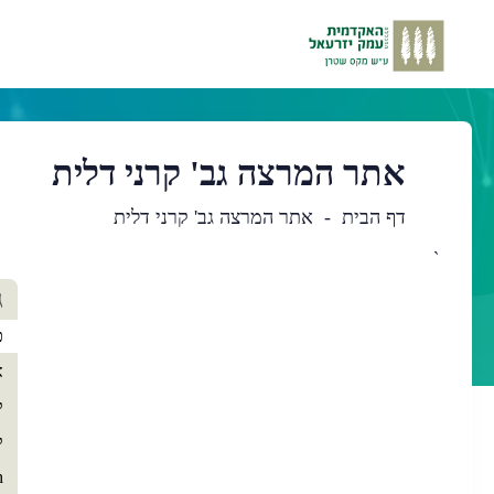
אתר המרצה גב' קרני דלית
דף הבית
אתר המרצה גב' קרני דלית
`
תו
ג
רא
כ
א
ק
ק
h