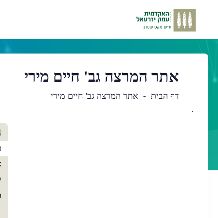
אתר המרצה גב' חיים מירי
דף הבית
אתר המרצה גב' חיים מירי
`
תו
ג
רא
כ
א
ק
h