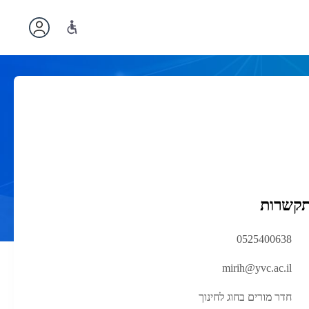
תקשרות
0525400638
mirih@yvc.ac.il
חדר מורים בחוג לחינוך