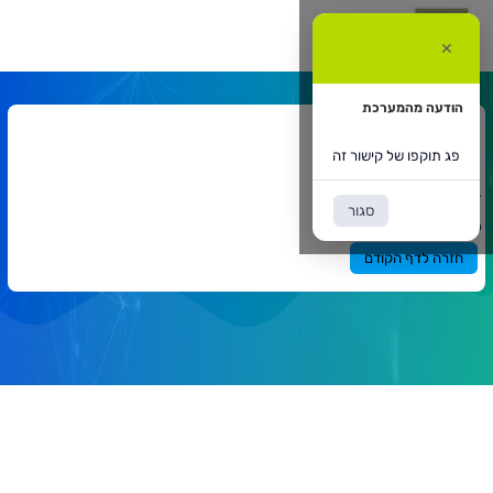
ג
וקפו
✕
ל
ישור
ה
הודעה מהמערכת
אתר המרצה
פג תוקפו של קישור זה
דף הבית
אתר המרצה
`
סגור
תוכן
פג תוקפו של קישור זה
ראשי
חזרה לדף הקודם