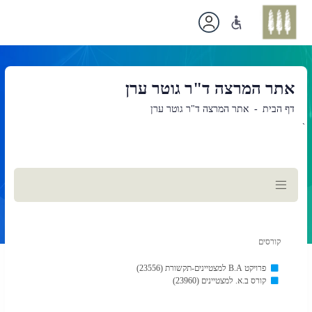
אתר המרצה ד"ר גוטר ערן
דף הבית
אתר המרצה ד"ר גוטר ערן
`
תוכן
ראשי
קורסים
פרויקט B.A למצטיינים-תקשורת (23556)
קורס ב.א. למצטיינים (23960)