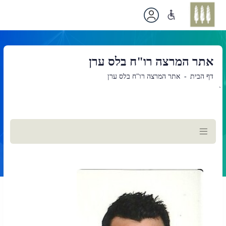
אתר המרצה רו"ח בלס ערן
דף הבית
אתר המרצה רו"ח בלס ערן
`
תוכן
ראשי