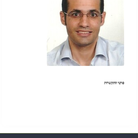
פרטי התקשרות
די