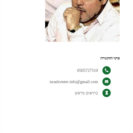
פרטי התקשרות
0505727510
israelcenter.info@gmail.com
בתיאום מראש