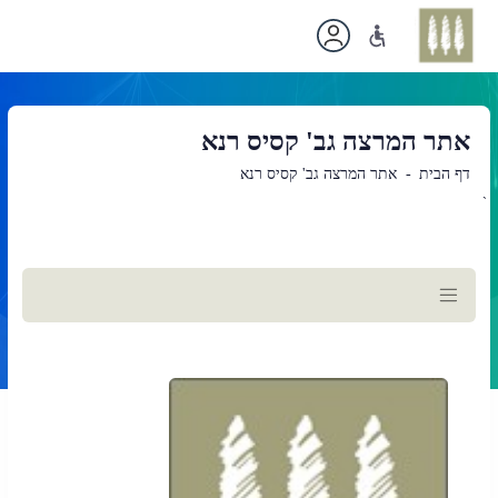
אתר המרצה גב' קסיס רנא
דף הבית
אתר המרצה גב' קסיס רנא
`
תוכן
ראשי