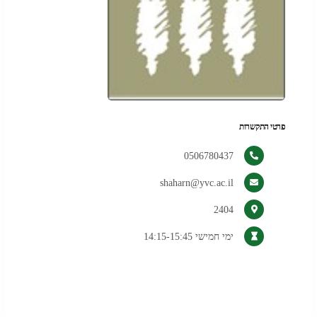
פרטי התקשרות
0506780437
shaharn@yvc.ac.il
2404
ימי חמישי 14:15-15:45