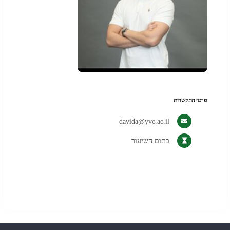
פרטי התקשרות
davida@yvc.ac.il
בתום השיעור
די