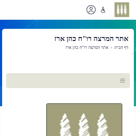
אתר המרצה רו"ח כהן ארז
דף הבית
אתר המרצה רו"ח כהן ארז
`
תוכן
ראשי