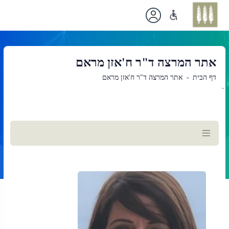
אתר המרצה ד"ר ח'אזן מראם
דף הבית
אתר המרצה ד"ר ח'אזן מראם
`
תוכן
ראשי