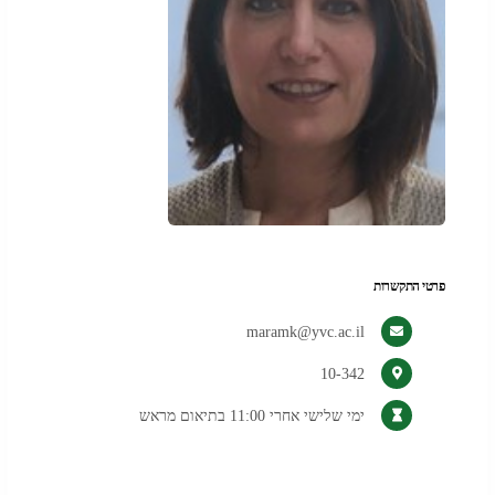
פרטי התקשרות
maramk@yvc.ac.il
10-342
ימי שלישי אחרי 11:00 בתיאום מראש