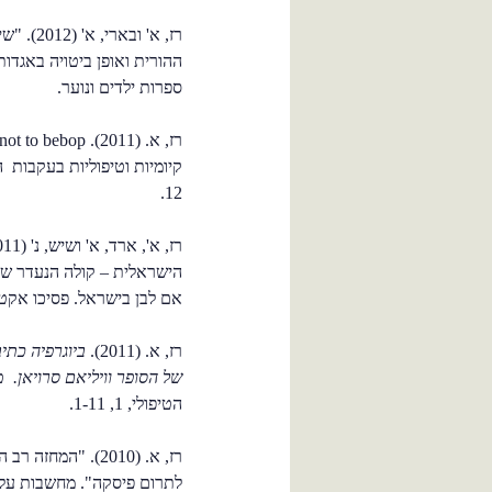
רז, א' וב
ההורית ואופן ביטויה באגדות
ספרות ילדים ונוער.
12.
הישראלית – קולה הנעדר ש
אם לבן בישראל. פסיכו אקטואליה,
רז, א. (2011).
ביוגרפיה כתי
של הסופר וויליאם סרויאן.
טי
הטיפולי, 1, 1-11.
רז, א. (2010). "ה
לתרום פיסקה". מחשבות על ח