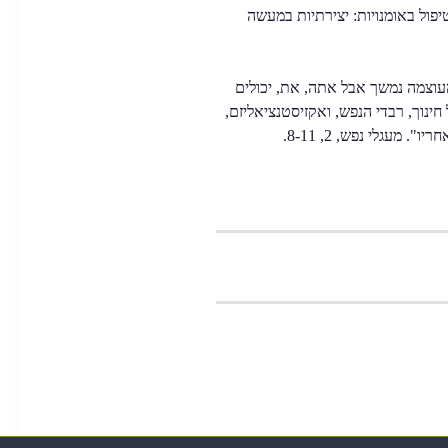
פול באומנויות: יצירתיות במעשה
מחזה רב העוצמה נמשך אבל אתה, את, יכולים
ינוך, רבדי הנפש, ואקזיסטנציאליזם,
 מעגלי נפש, 2, 8-11.