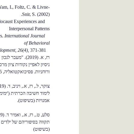
Yam, I., Foltz, C. & Livne-
Snir, S. (2002).
ocaust Experiences and
Interpersonal Patterns
International Journal
in Offspring of Holocaust Survivors.
of Behavioral
371-381.
Development, 26(4),
רז, א. (2019). "מע
ניסיון לאפיין נקודות ציון מ
ורוחניות. פסיכואקטואליה, 75, 48-52.
לימוד חשיבה הכרתית ('ימימ
אמנויות (בשיפוט).
תקווה בסיפוריהם של ילדים 
(בשיפוט)