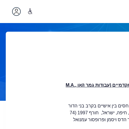
דמיים (עבודות גמר ו/או
,
M.A.
מות של יחסים בין אישיים בקרב בני הדור
השני לשואה. עבודת תיזה, חיפה, ישראל, חורף 1997 (74
 הדס ויסמן ופרופסור עמנואל