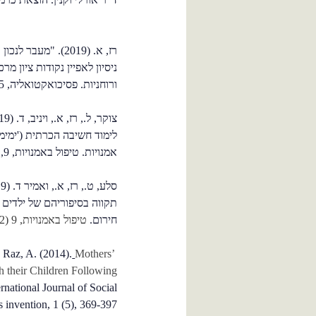
רז, א. (2019). "מע
ניסיון לאפיין נקודות ציון מ
ורוחניות. פסיכואקטואליה, 75, 48-52.
לימוד חשיבה הכרתית ('ימימ
אמנויות. טיפול באמנויות, 9, (2), עמ' 901-915.
תקווה בסיפוריהם של ילדים 
חירום.
טיפול באמנויות, 9 (2), עמ' 965-982
Mothers’
Shapira, G., Lev-Weizel, R, Raz, A. (2014).
th their Children Following
ernational Journal of Social
invention, 1 (5), 369-397.