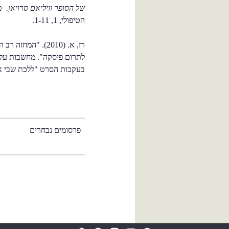
של הסופר וויליאם סרויאן.
טי
הטיפולי, 1, 1-11.
רז, א. (2010). "ה
לתרום פיסקה". מחשבות על ח
בעקבות הסרט "ללכת שבי אחריו".
פרסומים נבחרים