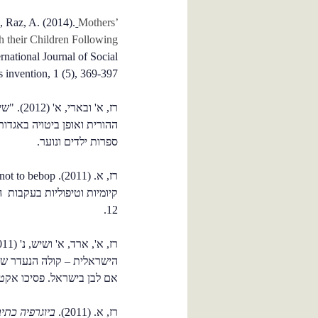
, Raz, A. (2014).
Mothers’
th their Children Following
ernational Journal of Social
invention, 1 (5), 369-397.
רז, א' וב
ההורית ואופן ביטויה באגדות
ספרות ילדים ונוער.
12.
הישראלית – קולה הנעדר ש
אם לבן בישראל. פסיכו אקטואליה,
רז, א. (2011).
ביוגרפיה כתי