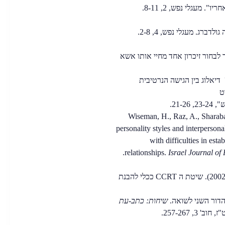
 מעגלי נפש, 2, 8-11.
ייתי צריך לבחור זיכרון אחד מחיי אותו אשא
אלוג בין הגישה הנרטיבית
רט
ש
", 23-24, 21-26.
Wiseman, H., Raz, A., Sharab
personality styles and interperson
with difficulties in est
relationships.
Israel Journal of
רז, א., ויסמן, ה., וברבר, ז'. (2002). שיטת ה CCRT ככלי להבנת
ור השני לשואה.
שיחות: כתב-עת
וב' 3, 257-267.