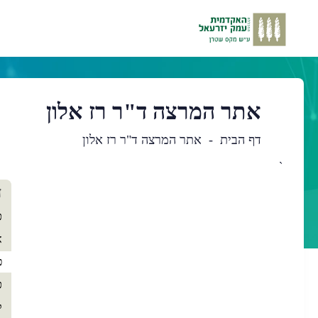
אתר המרצה ד"ר רז אלון
דף הבית
אתר המרצה ד"ר רז אלון
`
תו
ד
רא
כ
א
פ
כ
ק