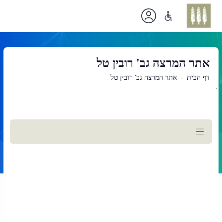
אתר המרצה גב' רובין טל
דף הבית
אתר המרצה גב' רובין טל
`
תוכן
ראשי