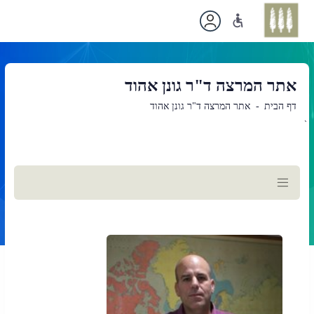
אתר המרצה ד"ר גונן אהוד
דף הבית
אתר המרצה ד"ר גונן אהוד
`
תוכן
ראשי