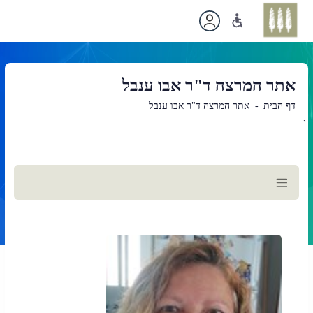
אתר המרצה ד"ר אבו ענבל
דף הבית
אתר המרצה ד"ר אבו ענבל
`
תוכן
ראשי