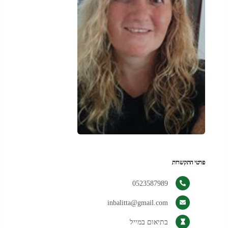
פרטי התקשרות
0523587989
inbalitta@gmail.com
בתיאום במייל