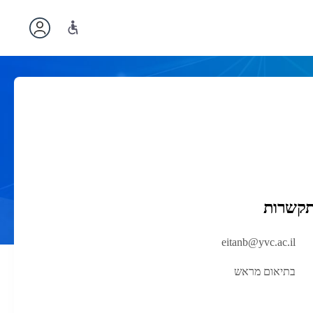
תקשרות
eitanb@yvc.ac.il
בתיאום מראש