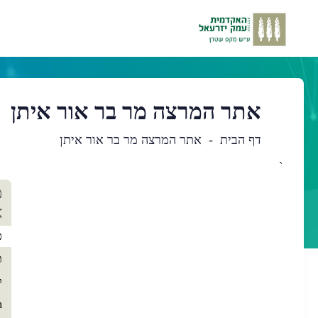
אתר המרצה מר בר אור איתן
דף הבית
אתר המרצה מר בר אור איתן
`
תו
מ
רא
א
כ
ת
ק
h