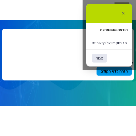
ג
וקפו
✕
ל
ישור
ה
הודעה מהמערכת
אתר המרצה
פג תוקפו של קישור זה
דף הבית
אתר המרצה
`
סגור
תוכן
פג תוקפו של קישור זה
ראשי
חזרה לדף הקודם