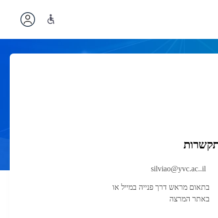
תקשרות
silviao@yvc.ac..il
בתאום מראש דרך פנייה במייל או
באתר המרצה