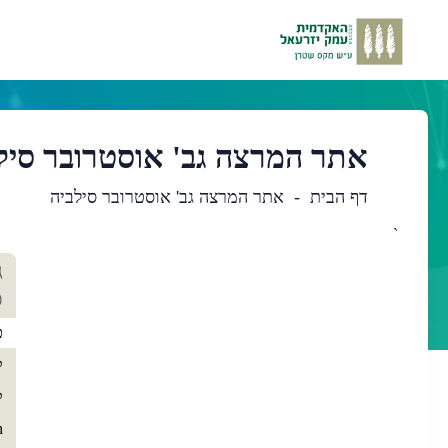
אתר המרצה גב' אוסטרובר סיל
דף הבית
אתר המרצה גב' אוסטרובר סילביה
`
תו
ג
רא
ס
כ
ק
ק
h