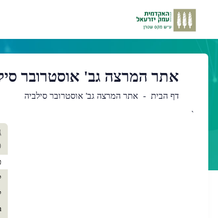
אתר המרצה גב' אוסטרובר סיל
דף הבית
אתר המרצה גב' אוסטרובר סילביה
`
תו
ג
רא
ס
כ
ק
ק
h