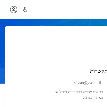
תקשרות
silviao@yvc.ac..il
בתאום מראש דרך פנייה במייל או
באתר המרצה