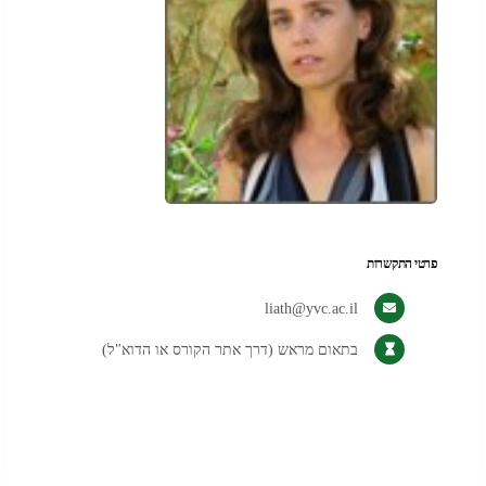
פרטי התקשרות
liath@yvc.ac.il
בתאום מראש (דרך אתר הקורס או הדוא"ל)