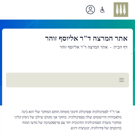
אתר המרצה ד"ר אליוסף זוהר
דף הבית
אתר המרצה ד"ר אליוסף זוהר
`
תוכן
ראשי
אני ד"ר לפסיכולוגיה ופסיכולוג חינוכי מומחה.תחום המחקר שלי הוא בינה
מלאכותית והיישומים שלה בפסיכולוגיה. כחוקר אני מקדם שילוב של ניסיון קליני
ומחקרי משדה הפסיכולוגיה החינוכית יחד עם פרספקטיבה של מדעי המוח
בהיבטים של פיזיולוגיה, קוגניציה ורגש.