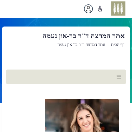
אתר המרצה ד"ר בר-און נעמה
דף הבית
אתר המרצה ד"ר בר-און נעמה
`
תוכן
ראשי