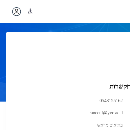
תקשרות
0548155162
raneenf@yvc.ac.il
בתיאום מראש