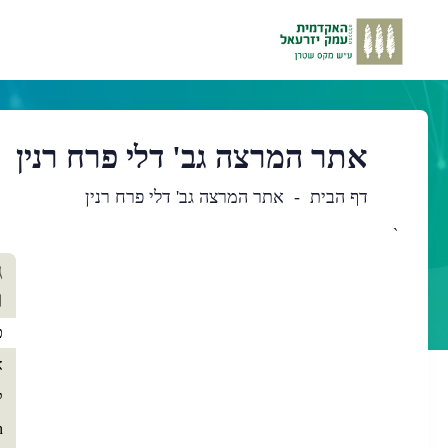
אתר המרצה גב' דלי פרח רנין
דף הבית
אתר המרצה גב' דלי פרח רנין
`
תו
ג
רא
ר
כ
א
ק
h