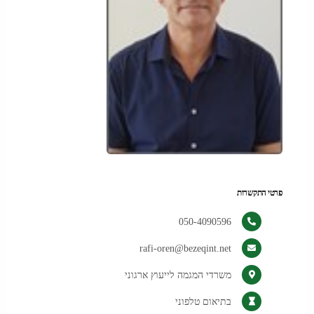
פרטי התקשרות
050-4090596
rafi-oren@bezeqint.net
משרדי המגמה לייעוץ ארגוני
בתיאום טלפוני