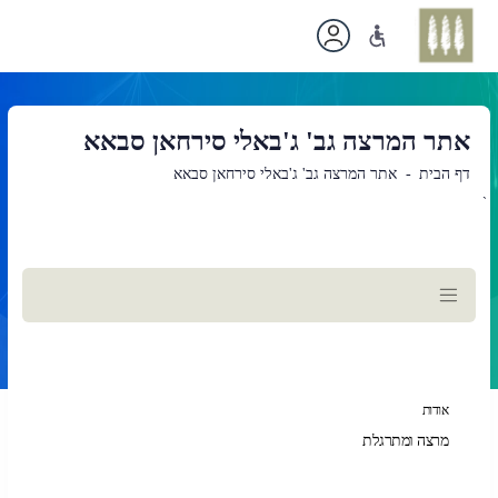
אתר המרצה גב' ג'באלי סירחאן סבאא
דף הבית
אתר המרצה גב' ג'באלי סירחאן סבאא
`
תוכן
ראשי
אודות
מרצה ומתרגלת