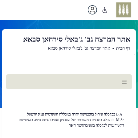
אתר המרצה גב' ג'באלי סירחאן סבאא
דף הבית
אתר המרצה גב' ג'באלי סירחאן סבאא
`
תוכן
ראשי
B.A בכלכלה וניהול בהצטיינות יתרה במכללה האקדמית עמק יזרעאל
M.Sc. בכלכלה בתכנית המשותפת של הטכניון ואוניברסיטת חיפה בהצטיינות
דוקטורנטית לכלכלה באוניברסיטת חיפה