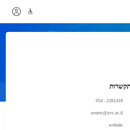
תקשרות
2281418 - 054
avnerc@yvc.ac.il
(נפתח
website