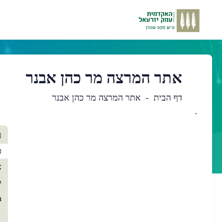
אתר המרצה מר כהן אבנר
דף הבית
אתר המרצה מר כהן אבנר
`
תו
מ
רא
כ
א
ק
h