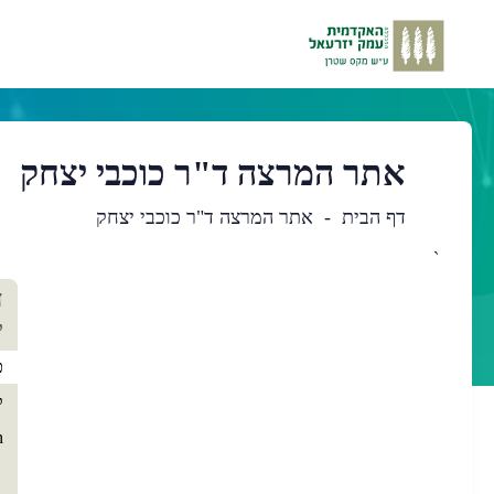
אתר המרצה ד"ר כוכבי יצחק
דף הבית
אתר המרצה ד"ר כוכבי יצחק
`
תו
ד
רא
י
כ
ק
h