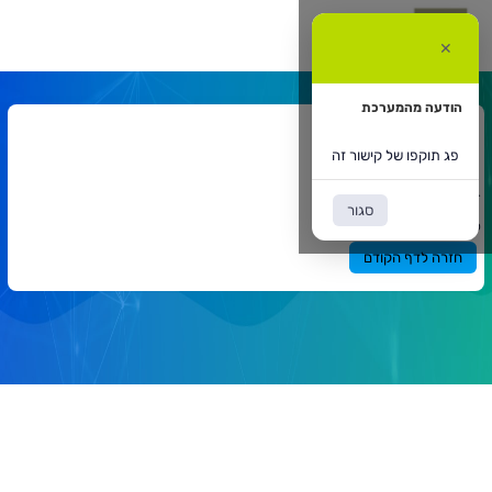
ג
וקפו
✕
ל
ישור
ה
הודעה מהמערכת
אתר המרצה
פג תוקפו של קישור זה
דף הבית
אתר המרצה
`
סגור
תוכן
פג תוקפו של קישור זה
ראשי
חזרה לדף הקודם