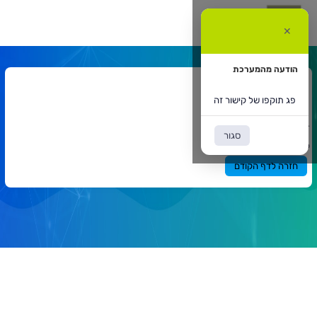
ג
וקפו
✕
ל
ישור
ה
הודעה מהמערכת
אתר המרצה
פג תוקפו של קישור זה
דף הבית
אתר המרצה
`
סגור
תוכן
פג תוקפו של קישור זה
ראשי
חזרה לדף הקודם