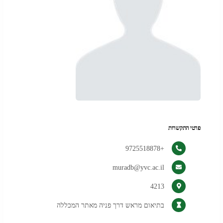
פרטי התקשרות
+9725518878
muradb@yvc.ac.il
4213
בתיאום מראש דרך פניה מאתר המכללה