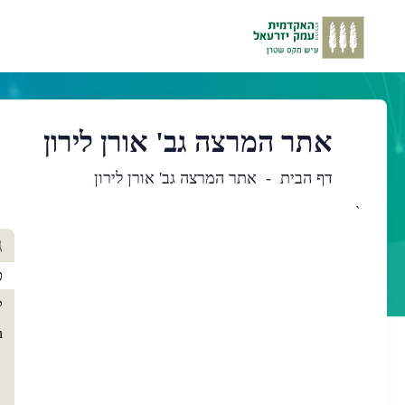
אתר המרצה גב' אורן לירון
דף הבית
אתר המרצה גב' אורן לירון
`
תו
ג
רא
כ
ק
h