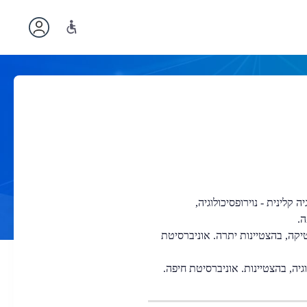
בפסיכולוגיה קלינית - נוירופסיכולוגיה,
ה.
(B.SC) במתמטיקה, בהצטיינות יתרה. אוניברסיטת