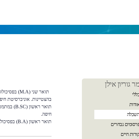
כן
ר גוריון אילן
שי
תואר שני (M.A) 
ללי
בהצטיינות. אוניברסיטת חיפ
ודות
תואר ראשון 
חיפה.
שכלה
תואר ראשון (B.A) בפסיכולוגיה, בהצטיינות. אוניברסיטת חיפה.
רסומים נבחרים
ורות חיים