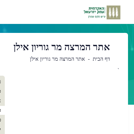
אתר המרצה מר גוריון אילן
דף הבית
אתר המרצה מר גוריון אילן
`
תו
מ
רא
כ
א
ה
פ
ק