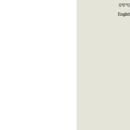
ורסים
Englis