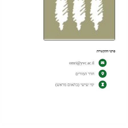
פרטי התקשרות
omri@yvc.ac.il
חדר המורים
ימי שישי (בתאום מראש)