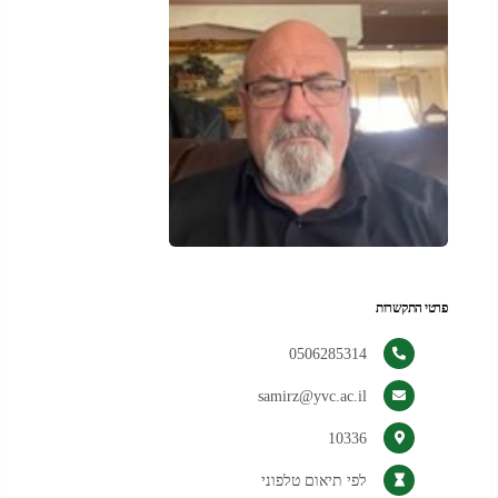
פרטי התקשרות
0506285314
samirz@yvc.ac.il
10336
לפי תיאום טלפוני