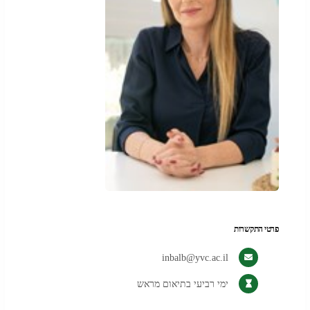
פרטי התקשרות
inbalb@yvc.ac.il
ימי רביעי בתיאום מראש