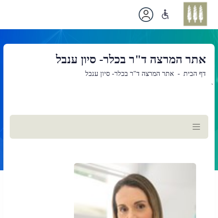
אתר המרצה ד"ר בכלר- סיון ענבל
דף הבית
אתר המרצה ד"ר בכלר- סיון ענבל
`
תוכן
ראשי