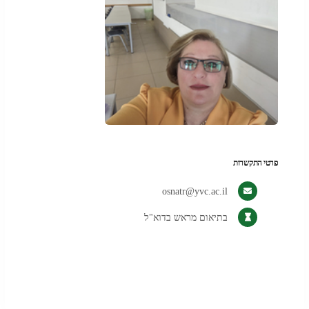
פרטי התקשרות
osnatr@yvc.ac.il
בתיאום מראש בדוא"ל