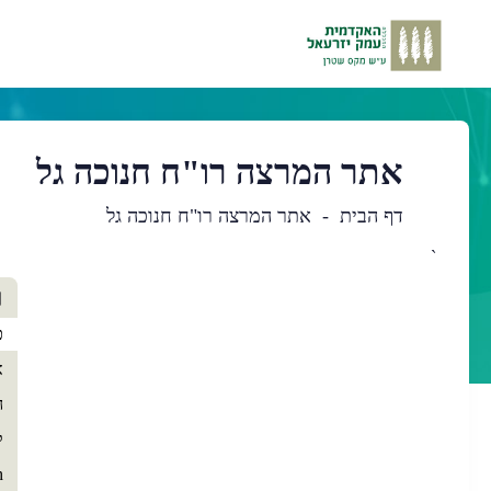
אתר המרצה רו"ח חנוכה גל
דף הבית
אתר המרצה רו"ח חנוכה גל
`
תו
ר
רא
כ
א
ה
ק
h